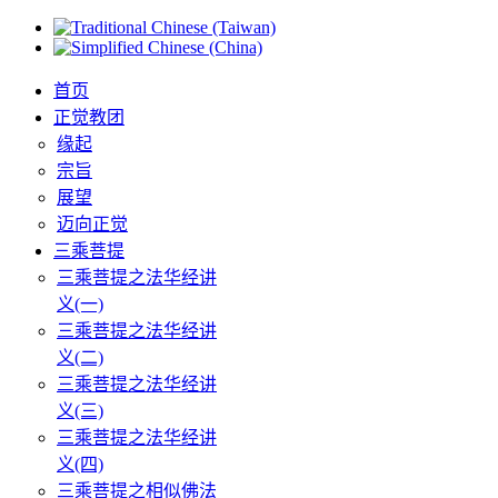
首页
正觉教团
缘起
宗旨
展望
迈向正觉
三乘菩提
三乘菩提之法华经讲
义(一)
三乘菩提之法华经讲
义(二)
三乘菩提之法华经讲
义(三)
三乘菩提之法华经讲
义(四)
三乘菩提之相似佛法