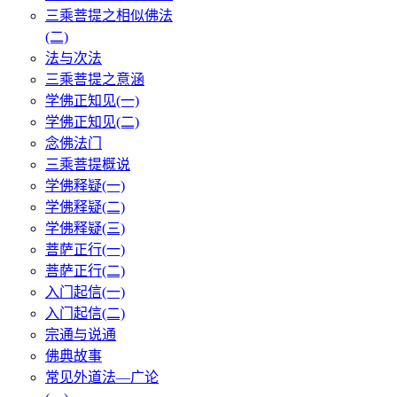
三乘菩提之相似佛法
(二)
法与次法
三乘菩提之意涵
学佛正知见(一)
学佛正知见(二)
念佛法门
三乘菩提概说
学佛释疑(一)
学佛释疑(二)
学佛释疑(三)
菩萨正行(一)
菩萨正行(二)
入门起信(一)
入门起信(二)
宗通与说通
佛典故事
常见外道法—广论