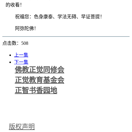
的收看！
祝福您：色身康泰、学法无碍、早证菩提！
阿弥陀佛！
点击数：508
上一集
下一集
佛教正觉同修会
正觉教育基金会
正智书香园地
版权声明