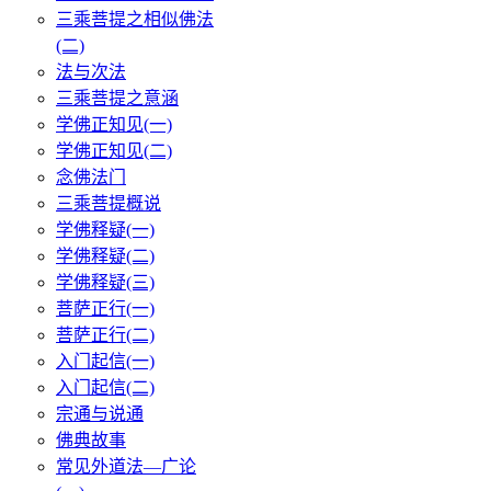
三乘菩提之相似佛法
(二)
法与次法
三乘菩提之意涵
学佛正知见(一)
学佛正知见(二)
念佛法门
三乘菩提概说
学佛释疑(一)
学佛释疑(二)
学佛释疑(三)
菩萨正行(一)
菩萨正行(二)
入门起信(一)
入门起信(二)
宗通与说通
佛典故事
常见外道法—广论