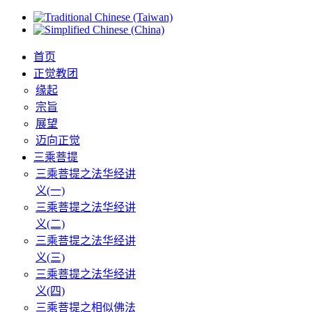
首页
正觉教团
缘起
宗旨
展望
迈向正觉
三乘菩提
三乘菩提之法华经讲
义(一)
三乘菩提之法华经讲
义(二)
三乘菩提之法华经讲
义(三)
三乘菩提之法华经讲
义(四)
三乘菩提之相似佛法