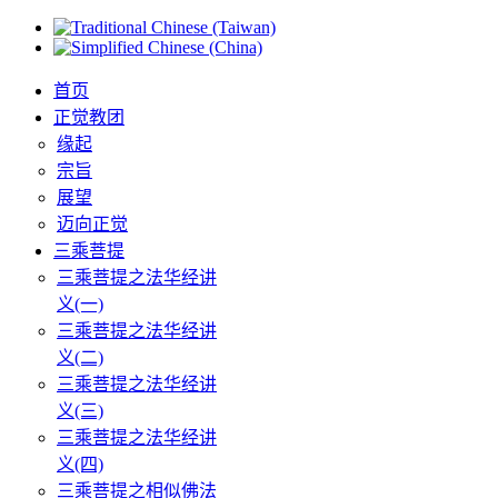
首页
正觉教团
缘起
宗旨
展望
迈向正觉
三乘菩提
三乘菩提之法华经讲
义(一)
三乘菩提之法华经讲
义(二)
三乘菩提之法华经讲
义(三)
三乘菩提之法华经讲
义(四)
三乘菩提之相似佛法