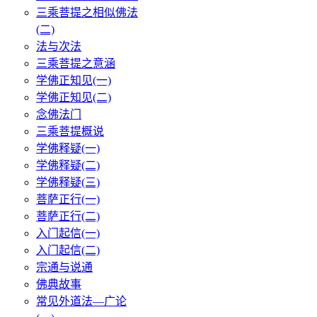
三乘菩提之相似佛法
(二)
法与次法
三乘菩提之意涵
学佛正知见(一)
学佛正知见(二)
念佛法门
三乘菩提概说
学佛释疑(一)
学佛释疑(二)
学佛释疑(三)
菩萨正行(一)
菩萨正行(二)
入门起信(一)
入门起信(二)
宗通与说通
佛典故事
常见外道法—广论