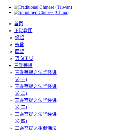
首页
正觉教团
缘起
宗旨
展望
迈向正觉
三乘菩提
三乘菩提之法华经讲
义(一)
三乘菩提之法华经讲
义(二)
三乘菩提之法华经讲
义(三)
三乘菩提之法华经讲
义(四)
三乘菩提之相似佛法