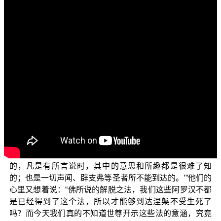
各位菩萨：阿弥陀佛！
欢迎您收看正觉教团弘法节目，目前所讲的是“三乘菩
提之法华经讲义”。
现在讲到《妙法莲华经》第二品〈方便品〉中的内
容。在前面的经文中，佛有开示关于诸佛有第一方便、有
甚深微妙之法，也有难解之法；当时在场的大众之中，有
许多是示现声闻相的漏尽阿罗汉，例如阿若憍陈如等一千
两百人，以及已经发起声闻心、辟支佛心的比丘、比丘
尼、优婆塞和优婆夷等四众们，他们各自在心中生起这样
的想法，想说：“世尊是为了什么缘故，这么殷勤地称叹，
又以言语方便来说：‘佛所证得的法是甚深而且极难理解
的，凡是有所言说时，其中的意思和所趣都是很难了知
的；也是一切声闻、辟支弗等圣者所不能到达的。’”他们的
心里又想着说：“佛所说的解脱之法，我们这些阿罗汉不都
是已经得到了这个法，所以才能够到达涅槃不受生死了
吗？而今天我们真的不知道世尊开示这些法的意涵，究竟