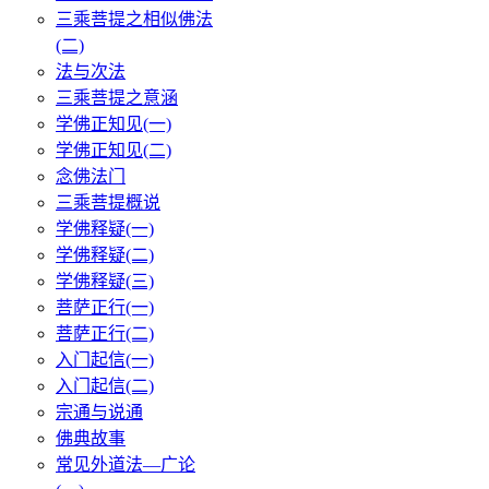
三乘菩提之相似佛法
(二)
法与次法
三乘菩提之意涵
学佛正知见(一)
学佛正知见(二)
念佛法门
三乘菩提概说
学佛释疑(一)
学佛释疑(二)
学佛释疑(三)
菩萨正行(一)
菩萨正行(二)
入门起信(一)
入门起信(二)
宗通与说通
佛典故事
常见外道法—广论