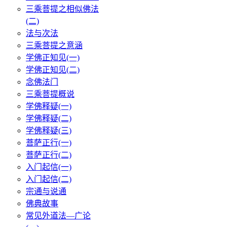
三乘菩提之相似佛法
(二)
法与次法
三乘菩提之意涵
学佛正知见(一)
学佛正知见(二)
念佛法门
三乘菩提概说
学佛释疑(一)
学佛释疑(二)
学佛释疑(三)
菩萨正行(一)
菩萨正行(二)
入门起信(一)
入门起信(二)
宗通与说通
佛典故事
常见外道法—广论