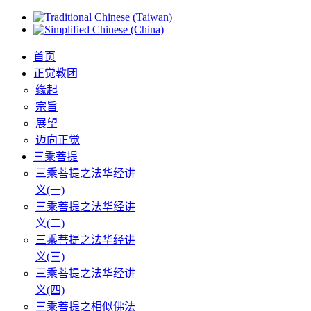
首页
正觉教团
缘起
宗旨
展望
迈向正觉
三乘菩提
三乘菩提之法华经讲
义(一)
三乘菩提之法华经讲
义(二)
三乘菩提之法华经讲
义(三)
三乘菩提之法华经讲
义(四)
三乘菩提之相似佛法