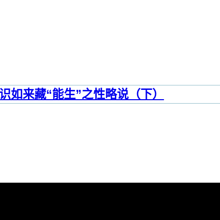
识如来藏“能生”之性略说（下）