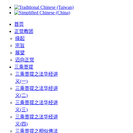
首页
正觉教团
缘起
宗旨
展望
迈向正觉
三乘菩提
三乘菩提之法华经讲
义(一)
三乘菩提之法华经讲
义(二)
三乘菩提之法华经讲
义(三)
三乘菩提之法华经讲
义(四)
三乘菩提之相似佛法