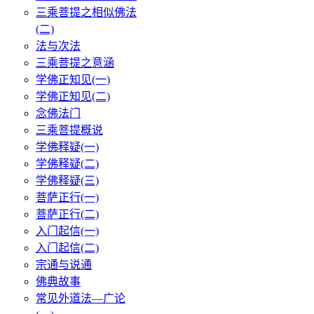
三乘菩提之相似佛法
(二)
法与次法
三乘菩提之意涵
学佛正知见(一)
学佛正知见(二)
念佛法门
三乘菩提概说
学佛释疑(一)
学佛释疑(二)
学佛释疑(三)
菩萨正行(一)
菩萨正行(二)
入门起信(一)
入门起信(二)
宗通与说通
佛典故事
常见外道法—广论