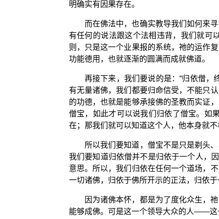
明确实有因果存在。
而在佛法中，也确实教导我们如何来寻
有任何的说法跟这个法相违背，我们就可
则，只是这一个业果报的系统，祂的运作复
功能德用，也就逐渐的圆满而成就佛道。
再接下来，我们要说的是：“归依僧，
有无量诸佛，我们都要归命信受，不能只认
的功德，也就是能够承接佛的圣教而实证，
僧宝，如此才可以说我们归依了僧宝。如果
在；那我们就可以知道这个人，他本身就不
所以我们要知道，僧宝不是只是剃头、
我们要知道归依僧并不是归依于一个人，因为
意思。所以，我们归依在任何一个道场，不
一切诸佛，归依于佛所开示的正法，归依于
因为诸佛本怀，都是为了度化众生，祂
能够成佛。可是这一个领导大众的人——这