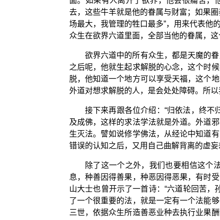
面。如果有人离开了欲界，他会很痛苦，他
去，这些牛羊就是他的眷属与财富；如果圈
场最大，我管理的牲口最多”，用来代表他
众生在欲界六道里面，全部当他的眷属，这
欲界六道中的所有众生，都是天魔的眷
之后呢，他就生起求解脱的心念，这个时候
脱，他知道一个地方可以享受天福，这个地
外道对想求解脱的人，是会处处障碍。所以
接下来再跟各位介绍：“归依法，终不
及成佛，这样的求法学法就是外道。外道邪
生灭法。譬如说修学佛法，从经论中知道有
错误的认知之后，又用自己曲解背离的虚妄
除了这一个之外，我们也要相信这个
息，种善因得善果，种恶因得恶果，有时受
山大士也曾开示了一首诗：“六道轮回苦，
了一个很重要的法，就是一定有一个法能够
三世，依据众生所造善恶业种去执行业果酬