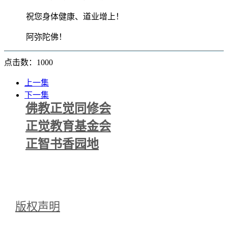
祝您身体健康、道业增上！
阿弥陀佛！
点击数：1000
上一集
下一集
佛教正觉同修会
正觉教育基金会
正智书香园地
版权声明