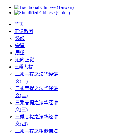
首页
正觉教团
缘起
宗旨
展望
迈向正觉
三乘菩提
三乘菩提之法华经讲
义(一)
三乘菩提之法华经讲
义(二)
三乘菩提之法华经讲
义(三)
三乘菩提之法华经讲
义(四)
三乘菩提之相似佛法