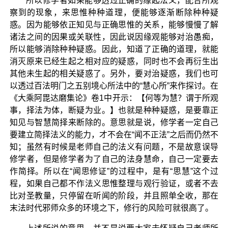
所以修学者如果能够透过正确的缘起法义，配合所观
察到的现象，来思惟种种道理，便能够逐渐断除种种疑
惑。因为能够依正知见与正确思惟的关系，能够慢慢了解
诸法之间的因果或关联性，因此说因缘观能够对治愚痴，
所以能够消除种种疑惑。因此，知道了正确的道理，就能
消灭原来已经生起之相对应的疑惑，同时也不会再衍生出
其他未生起的相关疑惑了。另外，要对治疑惑，我们也可
以透过百法明门之五别境心所法中的“慧心所”来作探讨。在
《大乘阿毘达磨集论》卷1中开示：【何等为慧？谓于所观
事，择法为体，断疑为业。】也就是种种疑惑，是要靠正
知见与智慧简择来断除的。意思就是说，修学者一定自己
要建立简择法义的能力，才不会在“闻不正法”之后而仍然不
知；虽然有时候是老师自己的法义有问题，不是故意误导
修学者，但是修学者为了自己的法身慧命，自己一定要去
作简择。所以在“闻思修证”的过程中，是有“思慧”这个过
程，如果自己都不作法义思惟整理与观行验证，或者不去
比对圣教量，只停留在听闻的阶段，并且照单全收，那在
末法时代邪师众多的环境之下，修行的风险可就很高了。