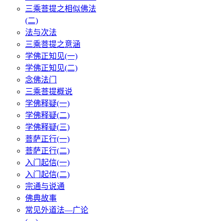
三乘菩提之相似佛法
(二)
法与次法
三乘菩提之意涵
学佛正知见(一)
学佛正知见(二)
念佛法门
三乘菩提概说
学佛释疑(一)
学佛释疑(二)
学佛释疑(三)
菩萨正行(一)
菩萨正行(二)
入门起信(一)
入门起信(二)
宗通与说通
佛典故事
常见外道法—广论