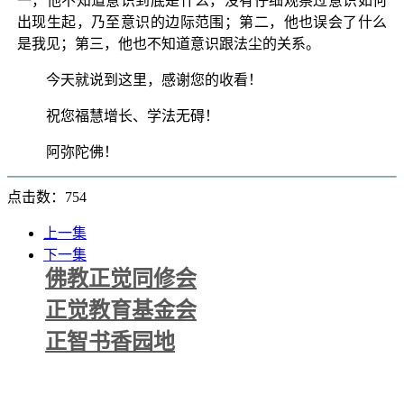
一，他不知道意识到底是什么，没有仔细观察过意识如何
出现生起，乃至意识的边际范围；第二，他也误会了什么
是我见；第三，他也不知道意识跟法尘的关系。
今天就说到这里，感谢您的收看！
祝您福慧增长、学法无碍！
阿弥陀佛！
点击数：754
上一集
下一集
佛教正觉同修会
正觉教育基金会
正智书香园地