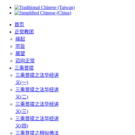
首页
正觉教团
缘起
宗旨
展望
迈向正觉
三乘菩提
三乘菩提之法华经讲
义(一)
三乘菩提之法华经讲
义(二)
三乘菩提之法华经讲
义(三)
三乘菩提之法华经讲
义(四)
三乘菩提之相似佛法