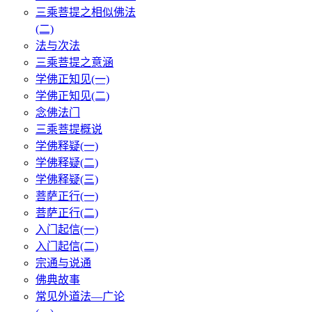
三乘菩提之相似佛法
(二)
法与次法
三乘菩提之意涵
学佛正知见(一)
学佛正知见(二)
念佛法门
三乘菩提概说
学佛释疑(一)
学佛释疑(二)
学佛释疑(三)
菩萨正行(一)
菩萨正行(二)
入门起信(一)
入门起信(二)
宗通与说通
佛典故事
常见外道法—广论