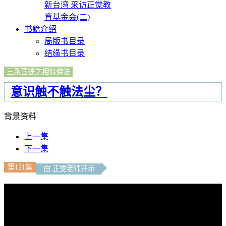
新台湾 采访正觉教
育基金会(二)
书籍介绍
局版书目录
结缘书目录
三乘菩提之相似佛法
意识触不触法尘？
背景资料
上一集
下一集
第121集
由 正雯老师开示
文字內容