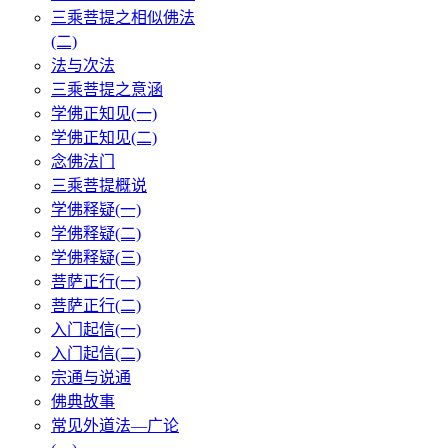
三乘菩提之相似佛法
(二)
法与次法
三乘菩提之意涵
学佛正知见(一)
学佛正知见(二)
念佛法门
三乘菩提概说
学佛释疑(一)
学佛释疑(二)
学佛释疑(三)
菩萨正行(一)
菩萨正行(二)
入门起信(一)
入门起信(二)
宗通与说通
佛典故事
常见外道法—广论