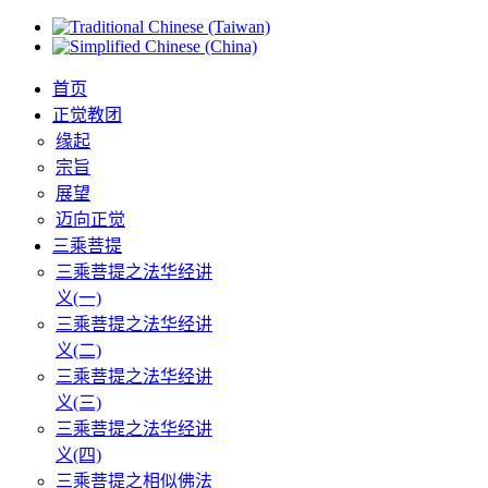
首页
正觉教团
缘起
宗旨
展望
迈向正觉
三乘菩提
三乘菩提之法华经讲
义(一)
三乘菩提之法华经讲
义(二)
三乘菩提之法华经讲
义(三)
三乘菩提之法华经讲
义(四)
三乘菩提之相似佛法