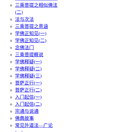
三乘菩提之相似佛法
(二)
法与次法
三乘菩提之意涵
学佛正知见(一)
学佛正知见(二)
念佛法门
三乘菩提概说
学佛释疑(一)
学佛释疑(二)
学佛释疑(三)
菩萨正行(一)
菩萨正行(二)
入门起信(一)
入门起信(二)
宗通与说通
佛典故事
常见外道法—广论