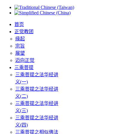
首页
正觉教团
缘起
宗旨
展望
迈向正觉
三乘菩提
三乘菩提之法华经讲
义(一)
三乘菩提之法华经讲
义(二)
三乘菩提之法华经讲
义(三)
三乘菩提之法华经讲
义(四)
三乘菩提之相似佛法