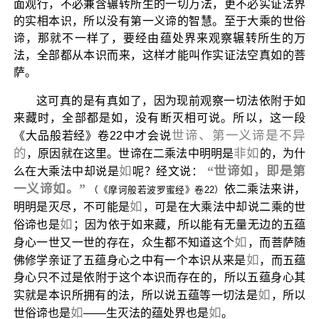
面观行，不必兼含辗转所生的一切万法，更不必实证法界
的实相本识，所以没有第一义谛的智慧。至于大乘的世俗
谛，那就不一样了，要经由蕴处界来观察辗转所生的万
法，全部都从本识而来，这样才能叫作实证法空真如的菩
萨。
这可真的是有真如了，因为现前观察一切法依附于如
来藏时，全部都是如，没有断灭相可说。所以，这一段
世谛、第一义谛是不异
《大品般若经》卷22中才会说
的
非如
，原因就在这里。世谛在二乘法中明明是
的，为什
如
“世谛如，即是第
么在大乘法中却说是
呢？经文说：
一义谛如。”
依二乘法来讲，
（《摩诃般若波罗蜜经》卷22）
如
明明是灭尽，不可能是
，可是在大乘法中却说二乘的世
如
俗谛也是
；因为依于如来藏，所以能有无量无边的五蕴
如
身心一世又一世的存在，众生都不知道这个
，而菩萨随
如
佛修学亲证了五蕴身心之中有一个本识从来是
，而五蕴
身心只不过是依附于这个本识而存在的，所以五蕴身心其
如
实就是本识所拥有的法，所以说五蕴等一切法是
，所以
如
如
世俗谛也是
——生灭法的蕴处界也是
。