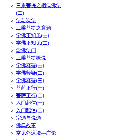
三乘菩提之相似佛法
(二)
法与次法
三乘菩提之意涵
学佛正知见(一)
学佛正知见(二)
念佛法门
三乘菩提概说
学佛释疑(一)
学佛释疑(二)
学佛释疑(三)
菩萨正行(一)
菩萨正行(二)
入门起信(一)
入门起信(二)
宗通与说通
佛典故事
常见外道法—广论