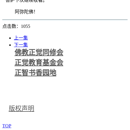
菩萨下次继续收看。
阿弥陀佛！
点击数：1055
上一集
下一集
佛教正觉同修会
正觉教育基金会
正智书香园地
版权声明
TOP