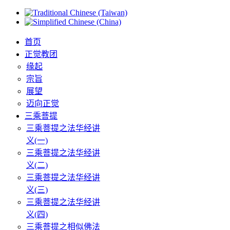
首页
正觉教团
缘起
宗旨
展望
迈向正觉
三乘菩提
三乘菩提之法华经讲
义(一)
三乘菩提之法华经讲
义(二)
三乘菩提之法华经讲
义(三)
三乘菩提之法华经讲
义(四)
三乘菩提之相似佛法