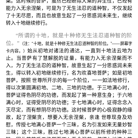
槃。这时候的菩萨，虽然已经断除大乘的异生性，已经有
能力入无余涅槃，可是为了无生法忍的道种智，不仅发起
了十无尽愿，而且也故意生起了一分思惑润未来生，继续
转入十地继续修行。
“所谓的十地，就是十种修无生法忍道种智的阶
位。”
（注：“十地，就是十种修无生法忍道种智的阶位。”——屏幕字
始从初地对诸法的通达，一直到十地法云地为
卡内容。）
止。当菩萨有了慧解脱的证量，有能力入无余涅槃而不
入，为了无生法忍的道种智，故意生起了一分思惑润未来
生，得以转入初地继续修行，名为欢喜地菩萨；如是初地
菩萨，按照 世尊所开示的每一个阶位，一一如法地修行，
得以次第圆满初地、二地、三地的功德。于三地满心时，
菩萨证得色阴尽的功德，而发起了第一种意生身；于六地
满心时，证得受阴尽的功德；于七地满心时，证得念念入
灭尽定，而有想阴尽的功德。这时候菩萨的心极寂静的缘
故，起了涅槃贪，想要入无余涅槃，亲逢 世尊现身及劝
慰，传授七地满心菩萨一个三昧，名为引发如来无量妙智
三昧；这个三昧，胜过七地满心菩萨以前所修的种种三