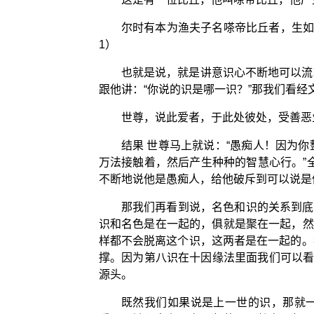
尔时有本为渔夫子名嗏帝比丘者，生如
1）
也就是说，就是讲意识心不断地可以流
跟他讲：“你说的识是哪一识？”那我们看经
世尊，说此爱者，于此处彼处，受善恶
结果 世尊马上就说：“愚痴人！因为
万法接触着，然后产生种种的智慧心行。”
不断地说他是愚痴人，给他破斥到可以说是
那我们再看到说，名色和识的关系到底
识和名色是在一起的，俱就是聚在一起，然
样都不会脱离这个识，这两者是在一起的。
撑。因为第八识在十因缘法里面我们可以看
源头。
既然我们如果说是上一世的识，那就一