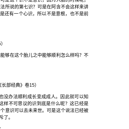
乘法所说的第七识？可是在阿含不会这样来讲
定是还有一个心识，所以不是意根，也不是前
5）
还能够在这个胎儿之中能够顺利怎么样吗？不
《长部经典》卷15）
也没办法顺利成长变成成人。因此就可以知
这样不可思议的识到底是什么呢？这已经是
一个意识可以去未来世。可是这个说法已经被
斥了。
：