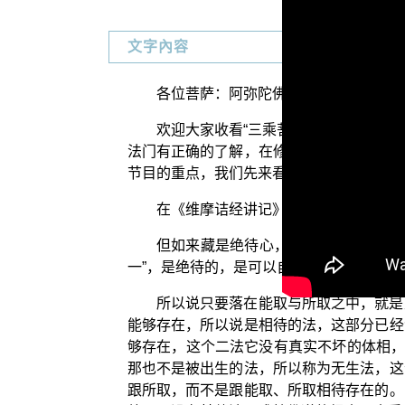
文字內容
各位菩萨：阿弥陀佛！
欢迎大家收看“三乘菩提之入不二法门
法门有正确的了解，在修学上是非常重要的
节目的重点，我们先来看不二法门比较具体
在《维摩诘经讲记》第二辑中，平实导
但如来藏是绝待心，离于二法，如来藏
一”，是绝待的，是可以自己单独存在而不
所以说只要落在能取与所取之中，就是
能够存在，所以说是相待的法，这部分已经
够存在，这个二法它没有真实不坏的体相，
那也不是被出生的法，所以称为无生法，这
跟所取，而不是跟能取、所取相待存在的。