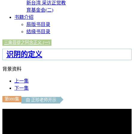
新台湾 采访正觉教
育基金会(二)
书籍介绍
局版书目录
结缘书目录
三乘菩提之阿含正义 (一)
识阴的定义
背景资料
上一集
下一集
第080集
由 正珍老师开示
文字內容