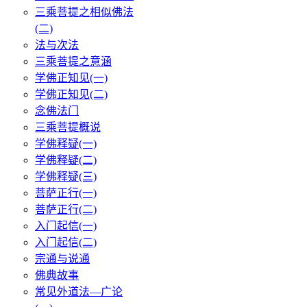
三乘菩提之相似佛法
(二)
法与次法
三乘菩提之意涵
学佛正知见(一)
学佛正知见(二)
念佛法门
三乘菩提概说
学佛释疑(一)
学佛释疑(二)
学佛释疑(三)
菩萨正行(一)
菩萨正行(二)
入门起信(一)
入门起信(二)
宗通与说通
佛典故事
常见外道法—广论