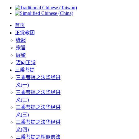
首页
正觉教团
缘起
宗旨
展望
迈向正觉
三乘菩提
三乘菩提之法华经讲
义(一)
三乘菩提之法华经讲
义(二)
三乘菩提之法华经讲
义(三)
三乘菩提之法华经讲
义(四)
三乘菩提之相似佛法