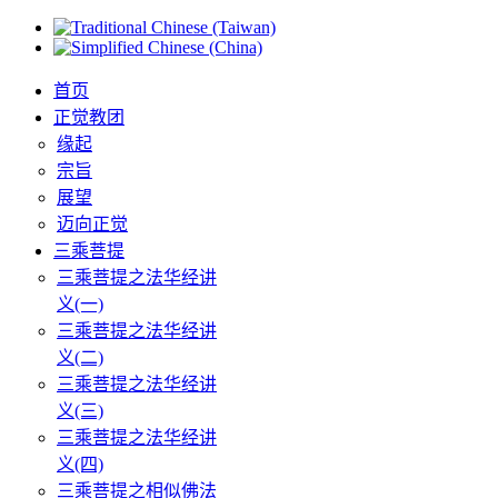
首页
正觉教团
缘起
宗旨
展望
迈向正觉
三乘菩提
三乘菩提之法华经讲
义(一)
三乘菩提之法华经讲
义(二)
三乘菩提之法华经讲
义(三)
三乘菩提之法华经讲
义(四)
三乘菩提之相似佛法