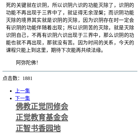
死的关键就在识阴，所以识阴六识的功能灭除了，识阴的
功能不再出现于三界中了，就证得无余涅槃；而识阴功能
灭除的境界其实就是识阴的灭除，因为识阴存在时一定会
有识阴的功能伴随着出现；所以识阴苦的灭除，就是灭除
识阴自己，不再有识阴六识出现于三界中，那么识阴的功
能也就不再出现，那就没有苦。因为时间的关系，今天的
课程只能上到这里，期待下次能再共续法缘。
阿弥陀佛！
点击数：1881
上一集
下一集
佛教正觉同修会
正觉教育基金会
正智书香园地