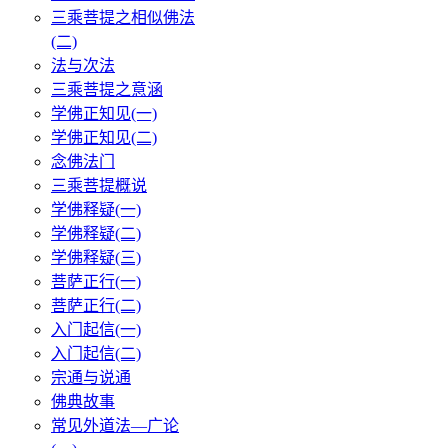
三乘菩提之相似佛法
(二)
法与次法
三乘菩提之意涵
学佛正知见(一)
学佛正知见(二)
念佛法门
三乘菩提概说
学佛释疑(一)
学佛释疑(二)
学佛释疑(三)
菩萨正行(一)
菩萨正行(二)
入门起信(一)
入门起信(二)
宗通与说通
佛典故事
常见外道法—广论