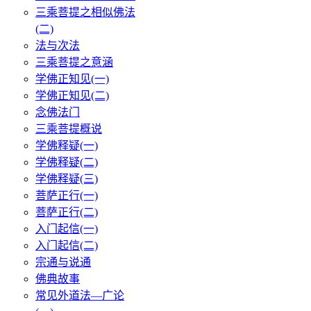
三乘菩提之相似佛法
(二)
法与次法
三乘菩提之意涵
学佛正知见(一)
学佛正知见(二)
念佛法门
三乘菩提概说
学佛释疑(一)
学佛释疑(二)
学佛释疑(三)
菩萨正行(一)
菩萨正行(二)
入门起信(一)
入门起信(二)
宗通与说通
佛典故事
常见外道法—广论