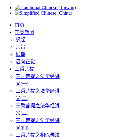
首页
正觉教团
缘起
宗旨
展望
迈向正觉
三乘菩提
三乘菩提之法华经讲
义(一)
三乘菩提之法华经讲
义(二)
三乘菩提之法华经讲
义(三)
三乘菩提之法华经讲
义(四)
三乘菩提之相似佛法