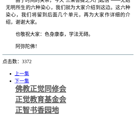
由于时间的关系，今天“三乘菩提之入门起信”——无始
无明所生的六种染心，我们就为大家介绍到这边。这六种
染心，我们将留到后面几个单元，再为大家作详细的介
绍，谢谢大家。
也敬祝大家：色身康泰，学法无碍。
阿弥陀佛！
点击数：3372
上一集
下一集
佛教正觉同修会
正觉教育基金会
正智书香园地