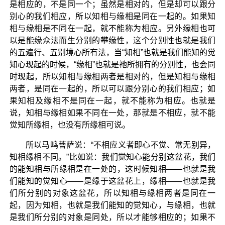
是相应的，不是同一个；虽然是相对的，但是却可以跟分
别心的我们相应，所以知相与缘相是同在一起的。如果知
相与缘相是不同在一起，就不能称为相应。另外缘相也可
以是能缘众法而生分别的攀缘性，这个分别性也就是我们
的五遍行、五别境心所有法，当“知相”也就是我们能知的觉
知心现起的时候，“缘相”也就是祂所拥有的分别性，也会同
时现起，所以知相与缘相两者是相对的，但是知相与缘相
两者，是同在一起的，所以可以跟分别心的我们相应；如
果知相及缘相不是同在一起，就不能称为相应。也就是
说，知相与缘相如果不同在一处，那就是不相应，就不能
觉知所缘相，也没有所缘相可说。
所以马鸣菩萨说：“不相应义者即心不觉、常无别异，
知相缘相不同。”比如说：我们觉知心能分别这盆花，我们
的能知相与所缘相是在一处的，这时候知相——也就是我
们能知的觉知心——是缘于这盆花上，缘相——也就是我
们所分别的对象这盆花，所以知相与缘相两者是同在一
起，因为知相，也就是我们能知的觉知心，与缘相，也就
是我们所分别的对象是同处，所以才能够相应的；如果不