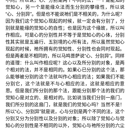
不同。所以说，心、分别是两个不同的法，一个是能知的
觉知心，另一个是能缘众法而生分别的攀缘性，所以说
“心、分别异”。但是也不能说祂们是不相关的，为什么呢？
因为我们这个觉知心现起的时候，就一定会有分别了，分
别就是能缘的觉知心的自性；也是因为这个缘故，所以叫
作相应。可是心的分别性并不等于是觉知心的心体，分别
性其实就是五遍行、五别境的心所有法，所以虽然觉知心
现起的时候，祂所拥有的觉知性、分别性也会同时现起。
但是两者是不相同的，所以马鸣菩萨说“心、分别异”。同样
的道理：什么叫作相应呢？这心以及所分别的对象，是两
个相对的法，并不是相同的。如果心已分别的这个法，那
么能够被分别的这个法就叫作心相应的法；如果我们不能
分别它，这个法就是不与心相应的法，这就是相应的意
思。但是我们所分别的那个法，跟能分别那个法的我们的
觉知心是对立的、是相对的。比如说当我们分别一扇门，
我们所分别的这扇门，就是我们的觉知心吗？当然不是！
所以“心、分别异”就是说，心与分别是两个不同的法，这个
分别又分为分别性以及分别的对象；所以除了觉知心与觉
知心的分别性是不相同的以外，觉知心与祂所分别的六尘