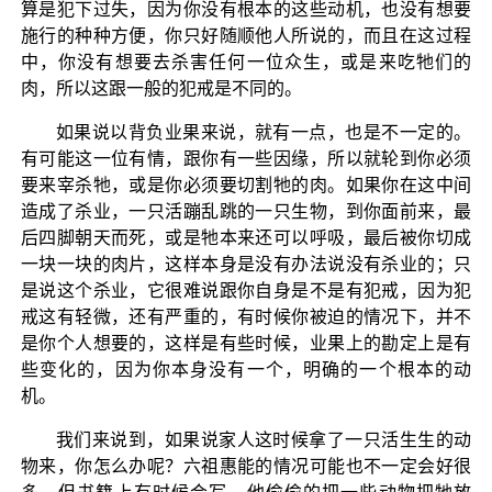
算是犯下过失，因为你没有根本的这些动机，也没有想要
施行的种种方便，你只好随顺他人所说的，而且在这过程
中，你没有想要去杀害任何一位众生，或是来吃牠们的
肉，所以这跟一般的犯戒是不同的。
如果说以背负业果来说，就有一点，也是不一定的。
有可能这一位有情，跟你有一些因缘，所以就轮到你必须
要来宰杀牠，或是你必须要切割牠的肉。如果你在这中间
造成了杀业，一只活蹦乱跳的一只生物，到你面前来，最
后四脚朝天而死，或是牠本来还可以呼吸，最后被你切成
一块一块的肉片，这样本身是没有办法说没有杀业的；只
是说这个杀业，它很难说跟你自身是不是有犯戒，因为犯
戒这有轻微，还有严重的，有时候你被迫的情况下，并不
是你个人想要的，这样是有些时候，业果上的勘定上是有
些变化的，因为你本身没有一个，明确的一个根本的动
机。
我们来说到，如果说家人这时候拿了一只活生生的动
物来，你怎么办呢？六祖惠能的情况可能也不一定会好很