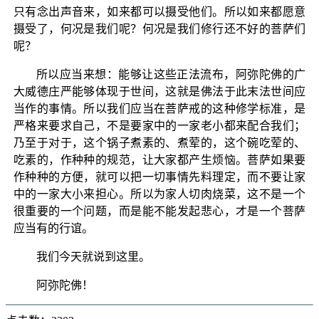
只有念出声音来，如来都可以摄受他们。所以如来都愿意
摄受了，何况是我们呢？何况是我们修行还不好的菩萨们
呢？
所以应当来想：能够让这些正法流布，阿弥陀佛的广
大威德庄严能够体现于世间，这就是佛法于此末法世间应
当作的事情。所以我们应当在菩萨戒的这种修学标准，是
严格来要求自己，不是要家中的一家老小都来配合我们；
乃至于对于，这个锅子煮素的、煮荤的，这个碗吃荤的、
吃素的，作种种的规范，让大家都产生烦恼。菩萨如果要
作种种的方便，就可以把一切事情先料理定，而不要让家
中的一家大小来担心。所以为家人切肉烧菜，这不是一个
很重要的一个问题，而是能不能发起悲心，才是一个菩萨
应当有的行谊。
我们今天就说到这里。
阿弥陀佛！