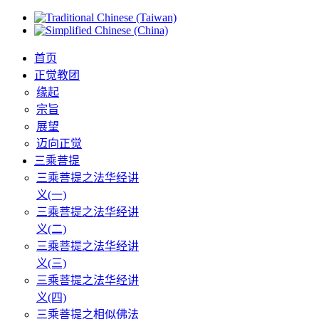
首页
正觉教团
缘起
宗旨
展望
迈向正觉
三乘菩提
三乘菩提之法华经讲
义(一)
三乘菩提之法华经讲
义(二)
三乘菩提之法华经讲
义(三)
三乘菩提之法华经讲
义(四)
三乘菩提之相似佛法