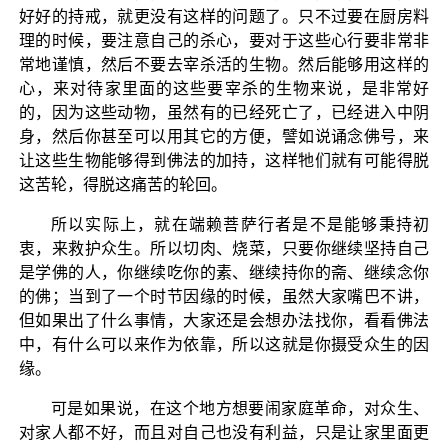
好好的持戒，就更没有这样的问题了。只不过要在厨房料
理的时候，要注意自己的杀心，要对于这些心行要非常非
常地谨慎，然后不要去宰杀活的生物。然后能够用这样的
心，来对待家里面的这些要宰杀的生物来说，是非常好
的，因为这些动物，虽然有的已经死亡了，已经进入中阴
身，然后你甚至可以用其它的方便，譬如说诵念佛号，来
让这些生物能够得到佛法的加持，这样牠们就有可能得脱
这苦轮，得脱这痛苦的轮回。
所以实际上，就在端赖菩萨行者是不是能够秉持初
衷，来救护众生。所以切肉、烧菜，只要你继续坚持自己
是学佛的人，你继续吃你的素、继续持你的斋、继续念你
的佛；当到了一个时节因缘的时候，虽然大家嘴巴不讲，
但如果出了什么事情，大家还是会想办法找你，看看佛法
中，有什么可以来作为依靠，所以这就是你摄受众生的因
缘。
可是如果说，在这个地方想要闹家庭革命，对众生、
对家人都不好，而且对自己也没有利益，只是让家里面更