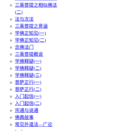
三乘菩提之相似佛法
(二)
法与次法
三乘菩提之意涵
学佛正知见(一)
学佛正知见(二)
念佛法门
三乘菩提概说
学佛释疑(一)
学佛释疑(二)
学佛释疑(三)
菩萨正行(一)
菩萨正行(二)
入门起信(一)
入门起信(二)
宗通与说通
佛典故事
常见外道法—广论