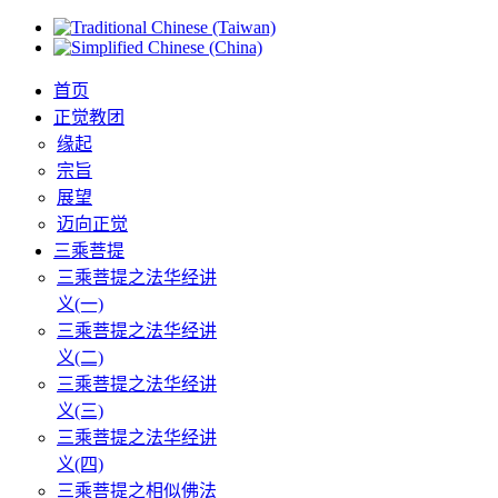
首页
正觉教团
缘起
宗旨
展望
迈向正觉
三乘菩提
三乘菩提之法华经讲
义(一)
三乘菩提之法华经讲
义(二)
三乘菩提之法华经讲
义(三)
三乘菩提之法华经讲
义(四)
三乘菩提之相似佛法