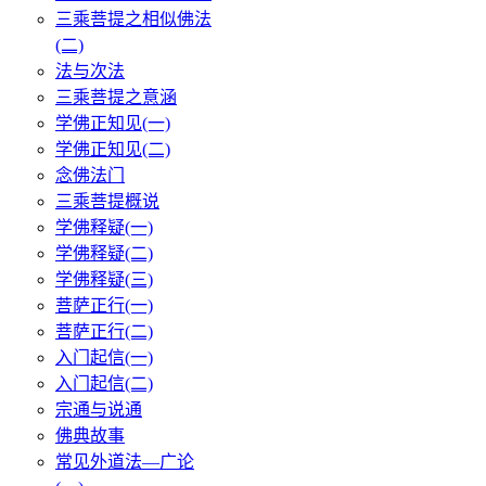
三乘菩提之相似佛法
(二)
法与次法
三乘菩提之意涵
学佛正知见(一)
学佛正知见(二)
念佛法门
三乘菩提概说
学佛释疑(一)
学佛释疑(二)
学佛释疑(三)
菩萨正行(一)
菩萨正行(二)
入门起信(一)
入门起信(二)
宗通与说通
佛典故事
常见外道法—广论