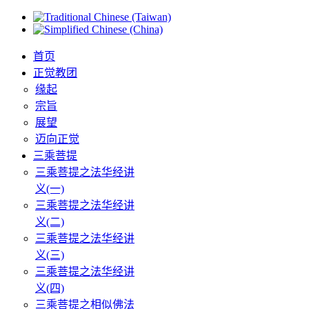
首页
正觉教团
缘起
宗旨
展望
迈向正觉
三乘菩提
三乘菩提之法华经讲
义(一)
三乘菩提之法华经讲
义(二)
三乘菩提之法华经讲
义(三)
三乘菩提之法华经讲
义(四)
三乘菩提之相似佛法