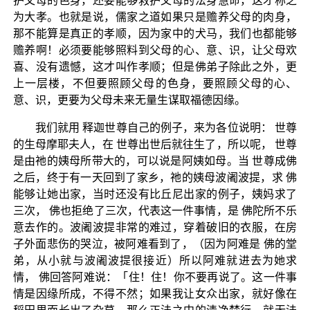
护父母的色身，还要能够救护父母的法身慧命，这才称之
为大孝。也就是说，儒家之道如果只是赡养父母的肉身，
那不能算是真正的孝顺，因为家中的犬马，我们也都能够
赡养啊！必须要能够照料到父母的心、意、识，让父母欢
喜、没有遗憾，这才叫作孝顺；但是佛弟子除此之外，更
上一层楼，不但要照顾父母的色身，要照顾父母的心、
意、识，更要为父母未来无量生谋取福德因缘。
我们就用 释迦世尊自己的例子，来为各位说明： 世尊
的生母摩耶夫人，在 世尊出世后就往生了，所以呢， 世尊
是由祂的姨母所带大的，可以说是阿姨如母。当 世尊成佛
之后，终于有一天回到了家乡，祂的姨母波阇波提，求 佛
能够让她出家，当时还没有比丘尼出家的例子，姨妈求了
三次， 佛也拒绝了三次，代表这一件事情，是 佛陀所不乐
意去作的。波阇波提非常的难过，穿着破旧的衣服，在房
子外面悲伤的哭泣，被阿难看到了，（因为阿难是 佛的堂
弟，从小就与波阇波提很接近）所以阿难就进去为她求
情， 佛回答阿难说：「住！住！你不要再说了。这一件事
情是因缘所成，不得不然；如果我让女众出家，就好像在