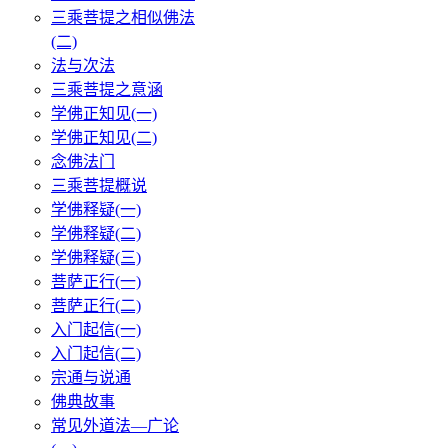
三乘菩提之相似佛法
(二)
法与次法
三乘菩提之意涵
学佛正知见(一)
学佛正知见(二)
念佛法门
三乘菩提概说
学佛释疑(一)
学佛释疑(二)
学佛释疑(三)
菩萨正行(一)
菩萨正行(二)
入门起信(一)
入门起信(二)
宗通与说通
佛典故事
常见外道法—广论