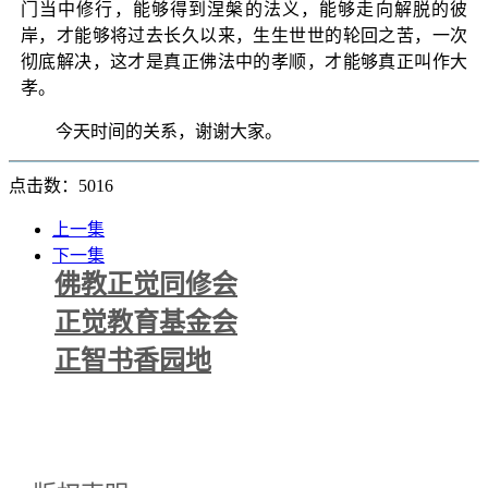
门当中修行，能够得到涅槃的法义，能够走向解脱的彼
岸，才能够将过去长久以来，生生世世的轮回之苦，一次
彻底解决，这才是真正佛法中的孝顺，才能够真正叫作大
孝。
今天时间的关系，谢谢大家。
点击数：5016
上一集
下一集
佛教正觉同修会
正觉教育基金会
正智书香园地