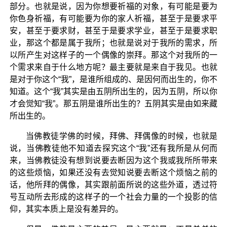
部分。也就是说，因为你想要祈福的对象，有可能是要为
你色身祈福，有可能要为你的家人祈福，甚至于是要求平
安，甚至于要求财，甚至于是要求学业，甚至于是要求职
业，那这个都是属于我所；也就是说对于我所的需求，所
以所产生对这样子的一个偶像的崇拜。那这个对我所的一
个需求来自于什么地方呢？最主要就是来自于我见。也就
是对于你这个“我”，是谁所组成的、是因何而出生的，你不
知道。这个“我”其实是由五阴所出生的，因为五阴，所以你
才会觉知“我”。那五阴是谁所出生的？五阴其实是由如来藏
所出生的。
当佛教徒学佛的时候，拜佛、拜偶像的时候，也就是
说，当佛教徒他不知道去探究这个“我”还有我所是从何而
来，当佛教徒没有想到说要去断因为这个我或我所所带来
的这些烦恼，如果还没有去觉知说要去断这个烦恼之前的
话，他所拜的偶像，其实跟前面所说的这些外道，透过符
号互动所去形成的这样子的一个社会力量的一个投影的信
仰，其实本质上是没有差异的。