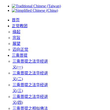
首页
正觉教团
缘起
宗旨
展望
迈向正觉
三乘菩提
三乘菩提之法华经讲
义(一)
三乘菩提之法华经讲
义(二)
三乘菩提之法华经讲
义(三)
三乘菩提之法华经讲
义(四)
三乘菩提之相似佛法