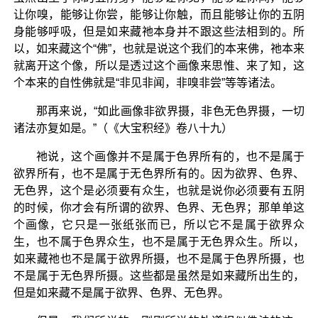
让你嗅，能够让你尝，能够让你触，而且能够让你的五阴
身能够呼吸，但是如来藏祂本身并不跟这些法相到的。所
以，如来藏这个“佛”，也就是说这个我们的本来佛，祂本来
就离开这个像，所以是透过这个画像来思惟、来了知，这
个本来的自性佛就是“非见非闻，非嗅非尝”等等诸法。
那再来说，“如此画像非欲界摄，非色无色界摄，一切
诸法亦复如是。”（《大宝积经》卷八十九）
祂说，这个画像并不是属于色界所有的，也不是属于
欲界所有，也不是属于无色界所有的。因为欲界、色界、
无色界，这个是必须要有众生，也就是说你必须要有五阴
的时候，你才会有所谓的欲界、色界、无色界；那单单这
个画像，它只是一张纸张而已，所以它不是属于欲界众
生，也不属于色界众生，也不是属于无色界众生。所以，
如来藏祂也不是属于欲界所摄，也不是属于色界所摄，也
不是属于无色界所摄。这些都是虽然是如来藏所出生的，
但是如来藏不是属于欲界、色界、无色界。