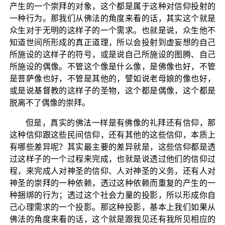
产生的一个崇拜的对象，这个都是属于这种对信仰投射的
一种行为。那我们从佛法的角度来看的话，其实这个就是
众生对于无明的这样子的一个需求。也就是说，众生他不
知道世间所形成的真正道理，所以会投射到虚妄想的自己
所施设的这样子的符号，或是说自己所施设的图腾、自己
所施设的偶像。不管这个像是什么像，是佛像也好，不管
是菩萨像也好，不管是其他的，譬如说老母娘的像也好，
或是说基督教的这样子的圣物，这个都是偶像，这个都是
脱离不了偶像的崇拜。
但是，真实的佛法一样是有佛像的礼拜还有信仰，那
这种信仰跟这些民间信仰，还有其他的这些信仰，本质上
有哪些差异呢？其实最主要的差异就是，这些信仰都是透
过这样子的一个过程来完成，也就是说透过他们的信仰过
程，来完成人对神圣的信仰、人对神圣的义务，还有人对
神圣的崇拜的一种依赖，透过这种依赖而重复的产生的一
种捆绑的行为；透过这个社会力量的投影，所以形成你自
己心理需求的一个投影。那这种投影，基本上我们如果从
佛法的角度来看的话，这个就是跟我见还有我所见相应的