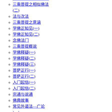
三乘菩提之相似佛法
(二)
法与次法
三乘菩提之意涵
学佛正知见(一)
学佛正知见(二)
念佛法门
三乘菩提概说
学佛释疑(一)
学佛释疑(二)
学佛释疑(三)
菩萨正行(一)
菩萨正行(二)
入门起信(一)
入门起信(二)
宗通与说通
佛典故事
常见外道法—广论