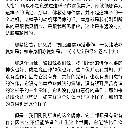
人饱”，所以不是说透过这样子的偶像崇拜，你就能够得到
这样子的满足。所以，佛教徒拜偶像，并不是这样子的一
个动机。这样子的动机拜偶像的话，本身就是我们刚刚所
说的是跟我见相应、是跟我所见相应，这个是永远没有办
法脱离轮回的。
那紧接着，佛又说：“如此画像非觉非作，一切诸法亦
复如是；如来身相亦复如是。”（《大宝积经》卷八十九）
那这个画像，譬如说我们说，我们所说的佛像木雕的
神像也好，或是说画作的像也好，这个像并没有觉知，并
没有造作；因为它没有身口意行的觉知，也没有身口意行
的造作，它没有色声香味触法的觉知，没有眼耳鼻舌身识
的这样子的一个觉知，它也没有身口意行的造作；那如来
藏所含藏这些法、如来藏这个法体也是这个样子，那如来
的身相也是这个样子。
但是，我们刚刚所说的这个偶像，它全部都是有觉有
作；因为它不但能够造作出生这个世间，它能够化作众