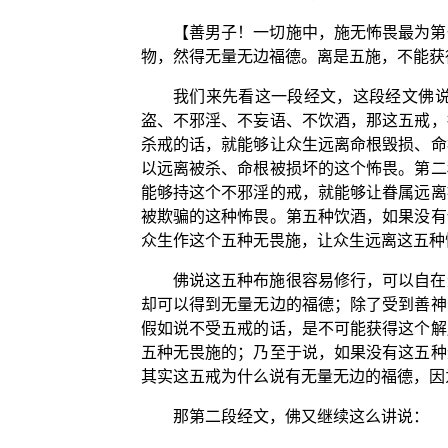
【善男子！一切施中，施无怖畏最为第
物，然得无量无边福德。离是五施，不能获
我们来先看这一段经文，这段经文佛
盗、不邪淫、不妄语、不饮酒，那这五戒，
杀戒的话，就能够让众生远离命根毁损、命
以远离被杀、命根被损坏的这个怖畏。第二
能够持这个不邪淫的戒，就能够让眷属远离
被欺骗的这种怖畏。第五种饮酒，如果没有
众生作这个五种无畏施，让众生远离这五种
佛说这五种布施很容易修行，可以自在
却可以得到无量无边的福德；除了受到善神
假如说不受五戒的话，是不可能获得这个解
五种无畏施的；乃至于说，如果没有这五种
其实这五戒为什么说有无量无边的福德，因
那第二段经文，佛又继续这么讲说：