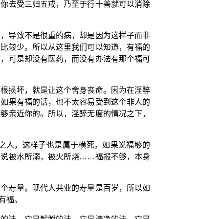
说你去受三归五戒，乃至于行十善就可以消除
治，导致不是很重的病，却是因为这样子而非
福比较少。所以从这里我们可以知道，有福的
病，可是却没有医药，而没有办法有那个福可
命根损坏，就是让这个舍身丧命。因为在淫醉
，如果有福的话，也不太容易受到这个非人的
能够亲近你的。所以，淫醉无度的情况之下，
之人，这样子也是属于横死。如果说福够的
如说被水所溺，被火所烧……福报不够，本身
这个寿量。现代人共业的寿量是百岁，所以如
有福。