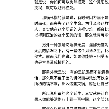
就是说，你如何可以免除横死，这个意思说
灾祸，就可以避开横死。
那横死指的就是说，有时候因为病不是
时而死，而丧失了这个生命。为什么会这样
人，其实他在这个所谓的灾祸灾难，都会比
以得到医治的这个医药的话，那么就有可能
另外一种就是说淫醉无度，淫醉无度呢
无度的情况之下，有一些这个鬼道众生，比
侵扰。前面我们也说，如果你能够三归受五
也是容易造成横死的。
那另外就是说，有的是饥渴而不能得
话，那么就不至于因为饥渴而导致没有饮食
所植的福不够，那么这些灾祸，容易让自己
所以说所谓的这个延生，其实就是让自
果人你能够活到八十到一百中间，这个部分