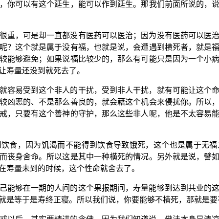
，你可以有这个延生，能可以作到延生。那我们前面所说的，
很重，可是却一直都没有医药可以医治；因为没有医药可以医
呢？这个就是属于没有福，也就是说，会遭遇到横死者，就是
较能够避免；如果说福比较少的，那么有可能只是因为一个小
让寿量还没到就死去了。
就容易受到这个非人的干扰，受到非人干扰，就有可能让这个
较凶恶的、不是那么善良的，就会藉这个机会来侵扰你。所以
戒，只要有这个善神的守护，那么这些非人呢，他是不太容易
到饮食，因为饥渴而不能得到饮食导致饿死，这个也是属于无福
而丧身舍命。所以这是其中一种横死的情况。另外就是说，譬
在寿量未到的时候，这个性命就舍去了。
己能够在一期的人间的这个果报期间，寿量能够到达到共业的
就是等于是寿终正寝。所以我们说，你要能够不横死，那就是要