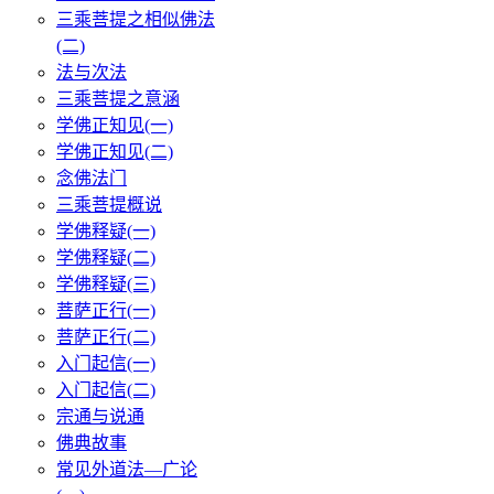
三乘菩提之相似佛法
(二)
法与次法
三乘菩提之意涵
学佛正知见(一)
学佛正知见(二)
念佛法门
三乘菩提概说
学佛释疑(一)
学佛释疑(二)
学佛释疑(三)
菩萨正行(一)
菩萨正行(二)
入门起信(一)
入门起信(二)
宗通与说通
佛典故事
常见外道法—广论