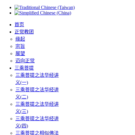
首页
正觉教团
缘起
宗旨
展望
迈向正觉
三乘菩提
三乘菩提之法华经讲
义(一)
三乘菩提之法华经讲
义(二)
三乘菩提之法华经讲
义(三)
三乘菩提之法华经讲
义(四)
三乘菩提之相似佛法