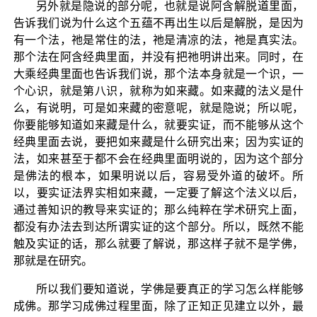
另外就是隐说的部分呢，也就是说阿含解脱道里面，
告诉我们说为什么这个五蕴不再出生以后是解脱，是因为
有一个法，祂是常住的法，祂是清凉的法，祂是真实法。
那个法在阿含经典里面，并没有把祂明讲出来。同时，在
大乘经典里面也告诉我们说，那个法本身就是一个识，一
个心识，就是第八识，就称为如来藏。如来藏的法义是什
么，有说明，可是如来藏的密意呢，就是隐说；所以呢，
你要能够知道如来藏是什么，就要实证，而不能够从这个
经典里面去说，要把如来藏是什么研究出来；因为实证的
法，如来甚至于都不会在经典里面明说的，因为这个部分
是佛法的根本，如果明说以后，容易受外道的破坏。所
以，要实证法界实相如来藏，一定要了解这个法义以后，
通过善知识的教导来实证的；那么纯粹在学术研究上面，
都没有办法去到达所谓实证的这个部分。所以，既然不能
触及实证的话，那么就要了解说，那这样子就不是学佛，
那就是在研究。
所以我们要知道说，学佛是要真正的学习怎么样能够
成佛。那学习成佛过程里面，除了正知正见建立以外，最