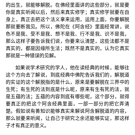
的出生，就能够解脱。在佛经里面讲的这些部分，就是要
你是真实听闻以后，然后来真实修学；真实修学就要在自
身上，真正去把这个法义拿来运用，运用上面，你要解脱
那就要断我见。所以，佛陀在《阿含经》里面经常讲，说
色不是我、受不是我、想不是我、行不是我、识不是我，
那么这样子要告诉我们说，你要来认清楚，这些法都不是
真实的，都是因缘所生法；既然不是真实的，认为它真实
那就是一种错误的见解。
如果说学术研究的学人，他在读经典的时候，能够往
这个方向去了解说，到底经典中佛陀告诉我们的，解脱道
的实证的这个解脱指的是什么，原来是要解脱在三界中的
生死；有生死的法到底是什么呢，原来有生有死的法，就
是五蕴的法；五蕴的内容到底有哪些呢，这个部分，就得
要真正的把这个阿含经典里面，一部一部分的把它弄清
楚。假如说有善知识能够真实来解说阿含解脱道的内容，
那么就要来听闻，让自己于研究之余还能够实证，那这样
子才有真正的意义。