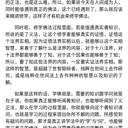
的正法，也是这么难。所以，如果说今天在人间成为人，
同时能值遇到真正的佛法，这个已经遇到了，那么就应该
来精进修学，这样子才有机会来修学佛法。
同时呢，修学佛法过程里面，若是值遇真实善知识，
所说的是了义法，让这个修学者能够真实的证悟，证悟这
个法界实相。因为证悟法界实相以后，就能够以这个实相
智慧，来善于了解什么是法界的内容，对于十八法界，对
十法界都能够善于了知，对于这个因果也能够善于了知；
所以，要了知这些法界的内容，一定要实证法界实相。那
这样的智慧，是超越了世智聪辩者，纯粹在世间上去作研
究，或是纯粹在世间法上去作种种的智慧以及知识的了
解。
如果是这样的话，学佛就是，需要的知识跟学问就是
在于说，你如果真正能够听闻善知识，也能够听闻到了义
正法，那么在学习的过程里面，你就能够向这个善知识请
问，也就是学习的过程来提出你所不解的问题，所感觉到
有疑问的问题，那才是真正说学法中的“学”与“问”，也能够