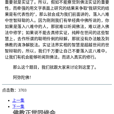
重要就是实证了。所以，假如不能察觉到佛法实证的重要
性，而牵强的用文字表面上研究的结果来争取“我研究的结
果是有代表性的”，那么就会成为我们前面讲的，落入八难
中世智辩聪的人。因为刚刚我们有举经典中佛所说的，你
如果是落入八难中的人，那就难以听闻佛法，难以进入佛
法中修学；如果说不能去真修实证，纯粹在世间的这些智
慧上，去作所谓的聪明伶俐的辩解，那就没有办法触及到
佛教的清净解脱法。实证法界实相的智慧是超越世间的世
智辩聪的，所以，我们千万要让自己不要落入这八难中，
让我们有机会能够听闻到佛法，而进入真实的修行。
那么这个题目，我们就跟大家来讨论到这里了。
阿弥陀佛！
点击数：3703
上一集
下一集
佛教正觉同修会