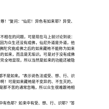
世尊！”复问：“仙尼！异色有如来耶？异受、
、不相在的问题，可是现在马上就讨论到说：
，因为众生还没有成佛，仙尼外道是外道，他
 佛陀究竟成佛之后的如来藏祂不能称为如来
正的如来，而且是无垢识。可是对于没有成佛
有完全地显现，所以当然是如来的功能还被隐
都不是如来。”表示说色法或受、想、行、识
常啊！可是如来藏祂是不变异的、不生灭的，
是那不苦的通常忽略，所以众生很难跟祂相
来中有色耶？如来中有受、想、行、识耶？”答