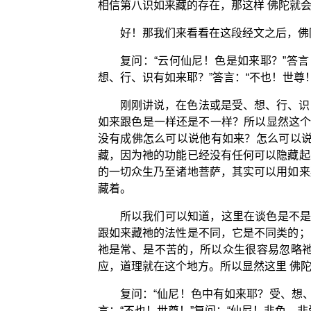
相信第八识如来藏的存在，那这样 佛陀就
好！那我们来看看在这段经文之后，佛
复问：“云何仙尼！色是如来耶？”答言
想、行、识有如来耶？”答言：“不也！世尊！
刚刚讲说，在色法或是受、想、行、识
如来跟色是一样还是不一样？所以显然这个
没有成佛怎么可以说他有如来？怎么可以说
藏，因为祂的功能已经没有任何可以隐藏起
的一切众生乃至诸地菩萨，其实可以用如来
藏着。
所以我们可以知道，这里在谈色是不是
跟如来藏祂的法性是不同，它是不同类的；
祂是常、是不苦的，所以众生很容易忽略
应，道理就在这个地方。所以显然这里 佛
复问：“仙尼！色中有如来耶？受、想、
言：“不也！世尊！”复问：“仙尼！非色、非