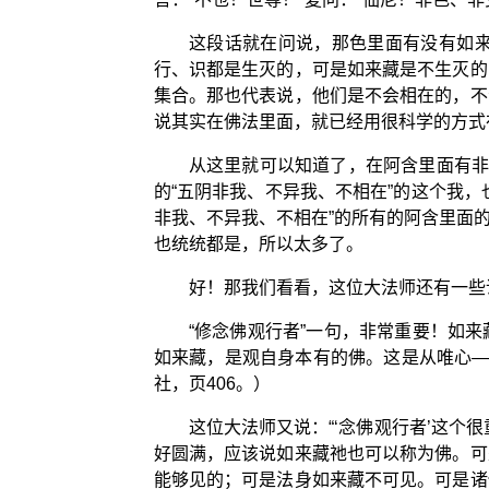
这段话就在问说，那色里面有没有如
行、识都是生灭的，可是如来藏是不生灭的
集合。那也代表说，他们是不会相在的，不
说其实在佛法里面，就已经用很科学的方式
从这里就可以知道了，在阿含里面有非
的“五阴非我、不异我、不相在”的这个我
非我、不异我、不相在”的所有的阿含里面
也统统都是，所以太多了。
好！那我们看看，这位大法师还有一些
“修念佛观行者”一句，非常重要！如
如来藏，是观自身本有的佛。这是从唯心—
社，页406。）
这位大法师又说：“‘念佛观行者’这
好圆满，应该说如来藏祂也可以称为佛。可
能够见的；可是法身如来藏不可见。可是诸