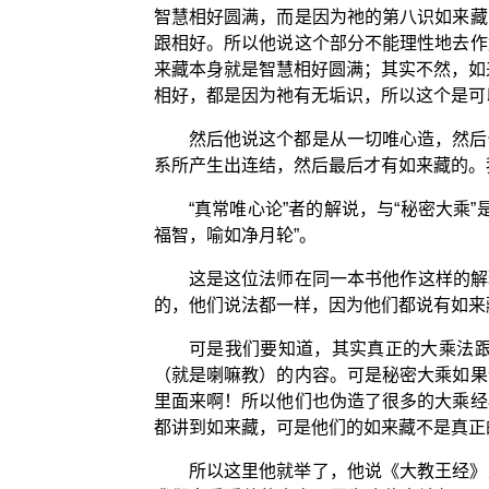
智慧相好圆满，而是因为祂的第八识如来藏
跟相好。所以他说这个部分不能理性地去作
来藏本身就是智慧相好圆满；其实不然，如
相好，都是因为祂有无垢识，所以这个是可
然后他说这个都是从一切唯心造，然后
系所产生出连结，然后最后才有如来藏的。
“真常唯心论”者的解说，与“秘密大
福智，喻如净月轮”。
这是这位法师在同一本书他作这样的解释
的，他们说法都一样，因为他们都说有如来
可是我们要知道，其实真正的大乘法
（就是喇嘛教）的内容。可是秘密大乘如果
里面来啊！所以他们也伪造了很多的大乘经
都讲到如来藏，可是他们的如来藏不是真正
所以这里他就举了，他说《大教王经》