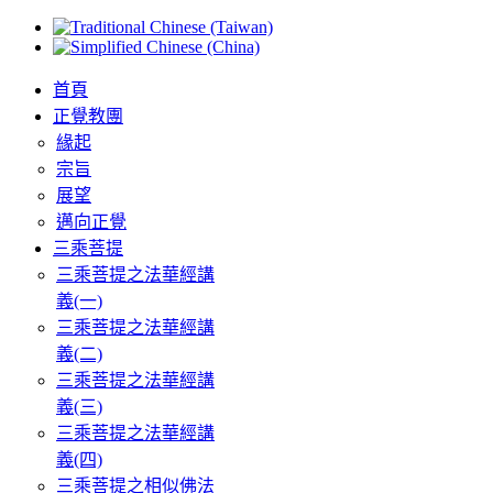
首頁
正覺教團
緣起
宗旨
展望
邁向正覺
三乘菩提
三乘菩提之法華經講
義(一)
三乘菩提之法華經講
義(二)
三乘菩提之法華經講
義(三)
三乘菩提之法華經講
義(四)
三乘菩提之相似佛法