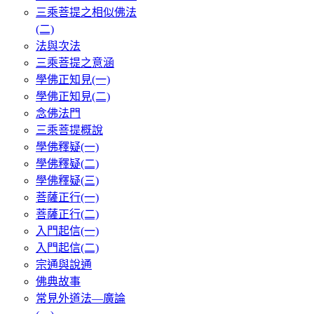
三乘菩提之相似佛法
(二)
法與次法
三乘菩提之意涵
學佛正知見(一)
學佛正知見(二)
念佛法門
三乘菩提概說
學佛釋疑(一)
學佛釋疑(二)
學佛釋疑(三)
菩薩正行(一)
菩薩正行(二)
入門起信(一)
入門起信(二)
宗通與說通
佛典故事
常見外道法—廣論