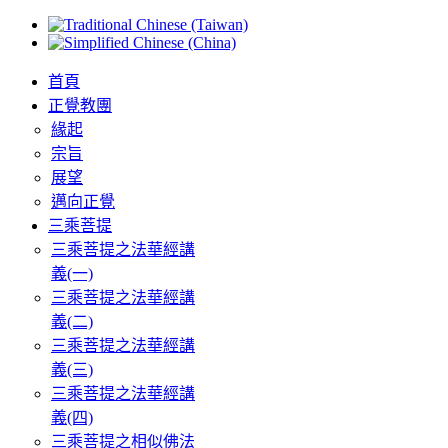
首頁
正覺教團
緣起
宗旨
展望
邁向正覺
三乘菩提
三乘菩提之法華經講
義(一)
三乘菩提之法華經講
義(二)
三乘菩提之法華經講
義(三)
三乘菩提之法華經講
義(四)
三乘菩提之相似佛法