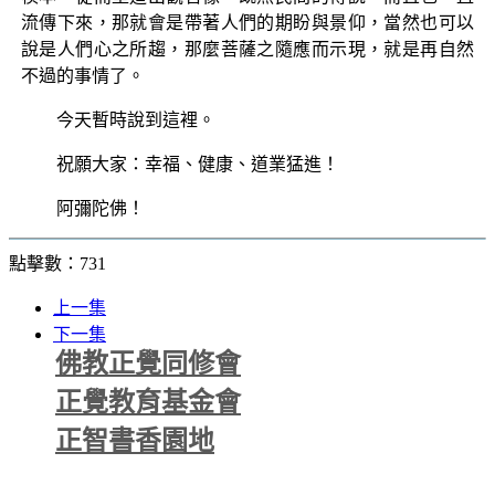
流傳下來，那就會是帶著人們的期盼與景仰，當然也可以
說是人們心之所趨，那麼菩薩之隨應而示現，就是再自然
不過的事情了。
今天暫時說到這裡。
祝願大家：幸福、健康、道業猛進！
阿彌陀佛！
點擊數：731
上一集
下一集
佛教正覺同修會
正覺教育基金會
正智書香園地