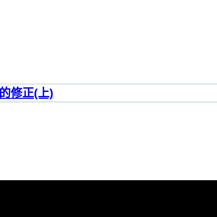
修正(上)