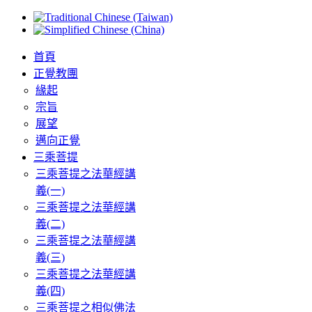
首頁
正覺教團
緣起
宗旨
展望
邁向正覺
三乘菩提
三乘菩提之法華經講
義(一)
三乘菩提之法華經講
義(二)
三乘菩提之法華經講
義(三)
三乘菩提之法華經講
義(四)
三乘菩提之相似佛法