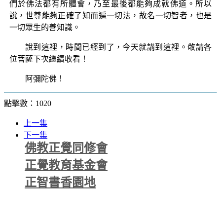
們於佛法都有所體會，乃至最後都能夠成就佛道。所以
說，世尊能夠正確了知而遍一切法，故名一切智者，也是
一切眾生的善知識。
說到這裡，時間已經到了，今天就講到這裡。敬請各
位菩薩下次繼續收看！
阿彌陀佛！
點擊數：1020
上一集
下一集
佛教正覺同修會
正覺教育基金會
正智書香園地