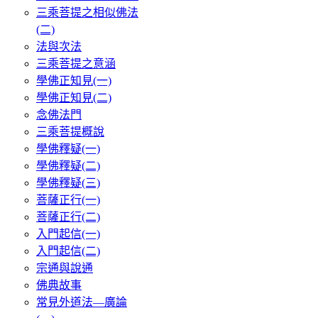
三乘菩提之相似佛法
(二)
法與次法
三乘菩提之意涵
學佛正知見(一)
學佛正知見(二)
念佛法門
三乘菩提概說
學佛釋疑(一)
學佛釋疑(二)
學佛釋疑(三)
菩薩正行(一)
菩薩正行(二)
入門起信(一)
入門起信(二)
宗通與說通
佛典故事
常見外道法—廣論