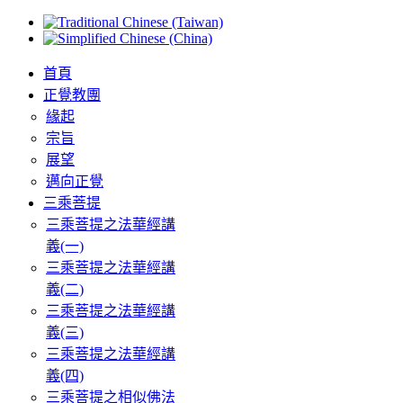
首頁
正覺教團
緣起
宗旨
展望
邁向正覺
三乘菩提
三乘菩提之法華經講
義(一)
三乘菩提之法華經講
義(二)
三乘菩提之法華經講
義(三)
三乘菩提之法華經講
義(四)
三乘菩提之相似佛法