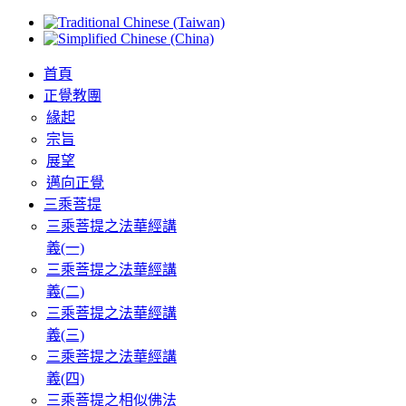
首頁
正覺教團
緣起
宗旨
展望
邁向正覺
三乘菩提
三乘菩提之法華經講
義(一)
三乘菩提之法華經講
義(二)
三乘菩提之法華經講
義(三)
三乘菩提之法華經講
義(四)
三乘菩提之相似佛法