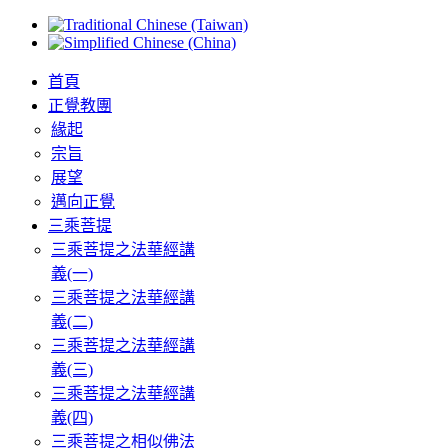
首頁
正覺教團
緣起
宗旨
展望
邁向正覺
三乘菩提
三乘菩提之法華經講
義(一)
三乘菩提之法華經講
義(二)
三乘菩提之法華經講
義(三)
三乘菩提之法華經講
義(四)
三乘菩提之相似佛法