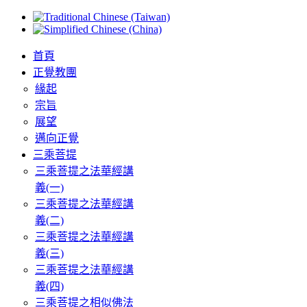
首頁
正覺教團
緣起
宗旨
展望
邁向正覺
三乘菩提
三乘菩提之法華經講
義(一)
三乘菩提之法華經講
義(二)
三乘菩提之法華經講
義(三)
三乘菩提之法華經講
義(四)
三乘菩提之相似佛法