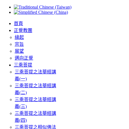
首頁
正覺教團
緣起
宗旨
展望
邁向正覺
三乘菩提
三乘菩提之法華經講
義(一)
三乘菩提之法華經講
義(二)
三乘菩提之法華經講
義(三)
三乘菩提之法華經講
義(四)
三乘菩提之相似佛法