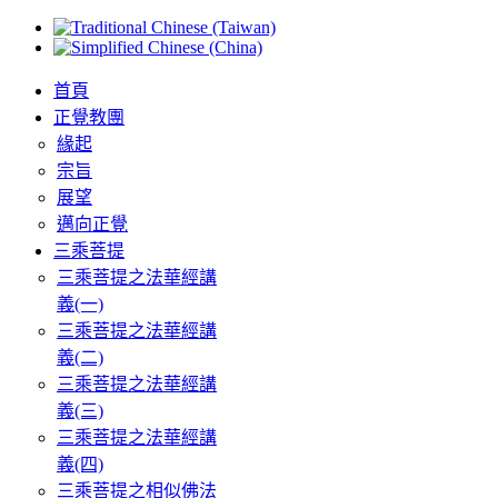
首頁
正覺教團
緣起
宗旨
展望
邁向正覺
三乘菩提
三乘菩提之法華經講
義(一)
三乘菩提之法華經講
義(二)
三乘菩提之法華經講
義(三)
三乘菩提之法華經講
義(四)
三乘菩提之相似佛法