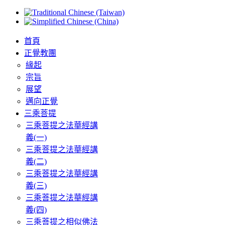
首頁
正覺教團
緣起
宗旨
展望
邁向正覺
三乘菩提
三乘菩提之法華經講
義(一)
三乘菩提之法華經講
義(二)
三乘菩提之法華經講
義(三)
三乘菩提之法華經講
義(四)
三乘菩提之相似佛法