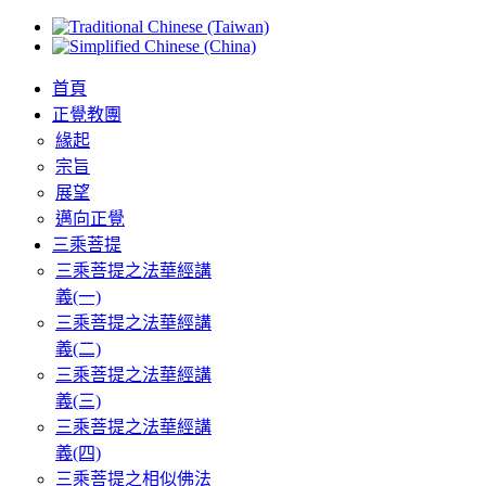
首頁
正覺教團
緣起
宗旨
展望
邁向正覺
三乘菩提
三乘菩提之法華經講
義(一)
三乘菩提之法華經講
義(二)
三乘菩提之法華經講
義(三)
三乘菩提之法華經講
義(四)
三乘菩提之相似佛法