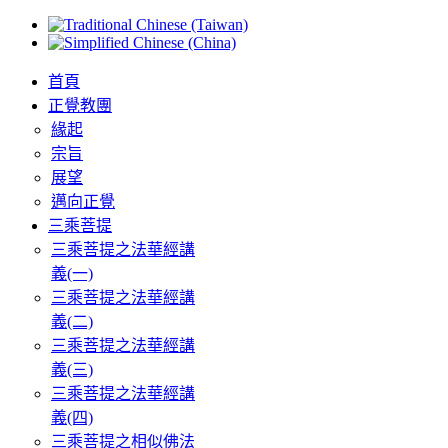
首頁
正覺教團
緣起
宗旨
展望
邁向正覺
三乘菩提
三乘菩提之法華經講
義(一)
三乘菩提之法華經講
義(二)
三乘菩提之法華經講
義(三)
三乘菩提之法華經講
義(四)
三乘菩提之相似佛法