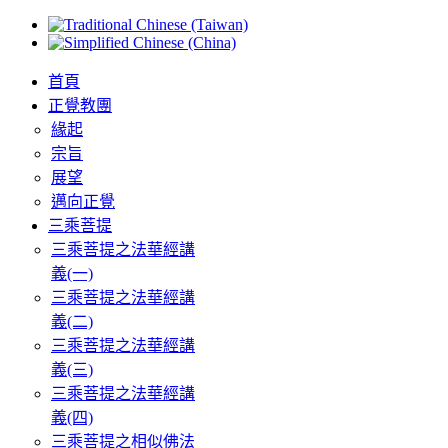
首頁
正覺教團
緣起
宗旨
展望
邁向正覺
三乘菩提
三乘菩提之法華經講
義(一)
三乘菩提之法華經講
義(二)
三乘菩提之法華經講
義(三)
三乘菩提之法華經講
義(四)
三乘菩提之相似佛法