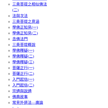
三乘菩提之相似佛法
(二)
法與次法
三乘菩提之意涵
學佛正知見(一)
學佛正知見(二)
念佛法門
三乘菩提概說
學佛釋疑(一)
學佛釋疑(二)
學佛釋疑(三)
菩薩正行(一)
菩薩正行(二)
入門起信(一)
入門起信(二)
宗通與說通
佛典故事
常見外道法—廣論