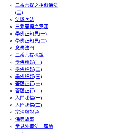
三乘菩提之相似佛法
(二)
法與次法
三乘菩提之意涵
學佛正知見(一)
學佛正知見(二)
念佛法門
三乘菩提概說
學佛釋疑(一)
學佛釋疑(二)
學佛釋疑(三)
菩薩正行(一)
菩薩正行(二)
入門起信(一)
入門起信(二)
宗通與說通
佛典故事
常見外道法—廣論