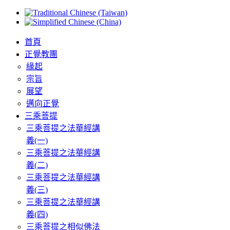
首頁
正覺教團
緣起
宗旨
展望
邁向正覺
三乘菩提
三乘菩提之法華經講
義(一)
三乘菩提之法華經講
義(二)
三乘菩提之法華經講
義(三)
三乘菩提之法華經講
義(四)
三乘菩提之相似佛法