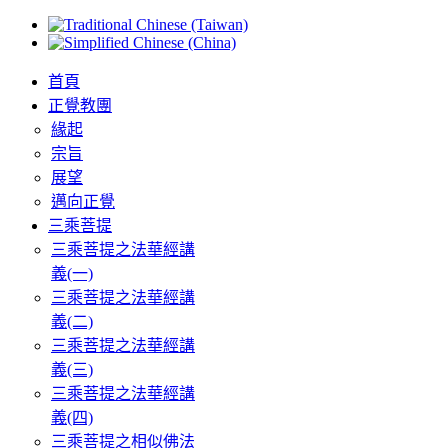
首頁
正覺教團
緣起
宗旨
展望
邁向正覺
三乘菩提
三乘菩提之法華經講
義(一)
三乘菩提之法華經講
義(二)
三乘菩提之法華經講
義(三)
三乘菩提之法華經講
義(四)
三乘菩提之相似佛法