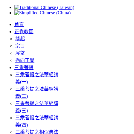
首頁
正覺教團
緣起
宗旨
展望
邁向正覺
三乘菩提
三乘菩提之法華經講
義(一)
三乘菩提之法華經講
義(二)
三乘菩提之法華經講
義(三)
三乘菩提之法華經講
義(四)
三乘菩提之相似佛法