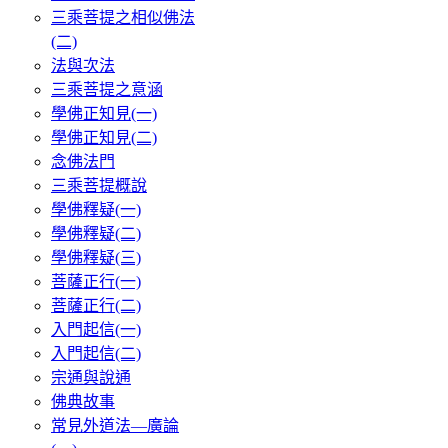
三乘菩提之相似佛法
(二)
法與次法
三乘菩提之意涵
學佛正知見(一)
學佛正知見(二)
念佛法門
三乘菩提概說
學佛釋疑(一)
學佛釋疑(二)
學佛釋疑(三)
菩薩正行(一)
菩薩正行(二)
入門起信(一)
入門起信(二)
宗通與說通
佛典故事
常見外道法—廣論