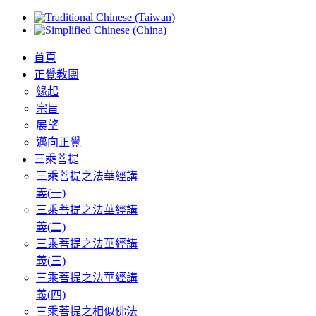
首頁
正覺教團
緣起
宗旨
展望
邁向正覺
三乘菩提
三乘菩提之法華經講
義(一)
三乘菩提之法華經講
義(二)
三乘菩提之法華經講
義(三)
三乘菩提之法華經講
義(四)
三乘菩提之相似佛法