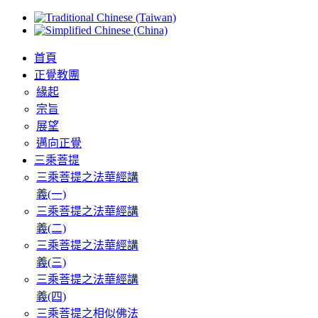
首頁
正覺教團
緣起
宗旨
展望
邁向正覺
三乘菩提
三乘菩提之法華經講
義(一)
三乘菩提之法華經講
義(二)
三乘菩提之法華經講
義(三)
三乘菩提之法華經講
義(四)
三乘菩提之相似佛法