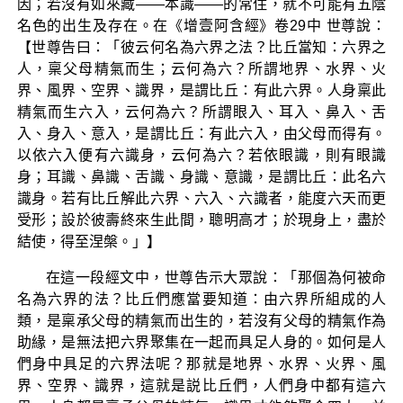
因；若沒有如來藏——本識——的常住，就不可能有五陰
名色的出生及存在。在《增壹阿含經》卷29中 世尊說：
【世尊告曰：「彼云何名為六界之法？比丘當知：六界之
人，稟父母精氣而生；云何為六？所謂地界、水界、火
界、風界、空界、識界，是謂比丘：有此六界。人身稟此
精氣而生六入，云何為六？所謂眼入、耳入、鼻入、舌
入、身入、意入，是謂比丘：有此六入，由父母而得有。
以依六入便有六識身，云何為六？若依眼識，則有眼識
身；耳識、鼻識、舌識、身識、意識，是謂比丘：此名六
識身。若有比丘解此六界、六入、六識者，能度六天而更
受形；設於彼壽終來生此間，聰明高才；於現身上，盡於
結使，得至涅槃。」】
在這一段經文中，世尊告示大眾說：「那個為何被命
名為六界的法？比丘們應當要知道：由六界所組成的人
類，是稟承父母的精氣而出生的，若沒有父母的精氣作為
助緣，是無法把六界聚集在一起而具足人身的。如何是人
們身中具足的六界法呢？那就是地界、水界、火界、風
界、空界、識界，這就是説比丘們，人們身中都有這六