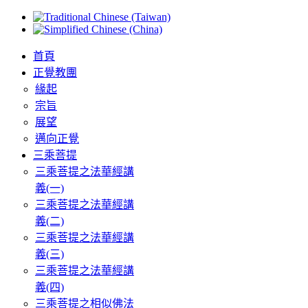
首頁
正覺教團
緣起
宗旨
展望
邁向正覺
三乘菩提
三乘菩提之法華經講
義(一)
三乘菩提之法華經講
義(二)
三乘菩提之法華經講
義(三)
三乘菩提之法華經講
義(四)
三乘菩提之相似佛法