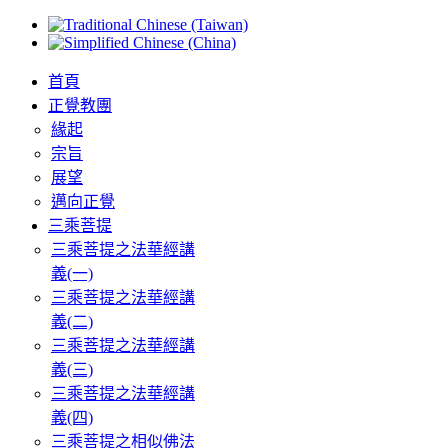
首頁
正覺教團
緣起
宗旨
展望
邁向正覺
三乘菩提
三乘菩提之法華經講
義(一)
三乘菩提之法華經講
義(二)
三乘菩提之法華經講
義(三)
三乘菩提之法華經講
義(四)
三乘菩提之相似佛法