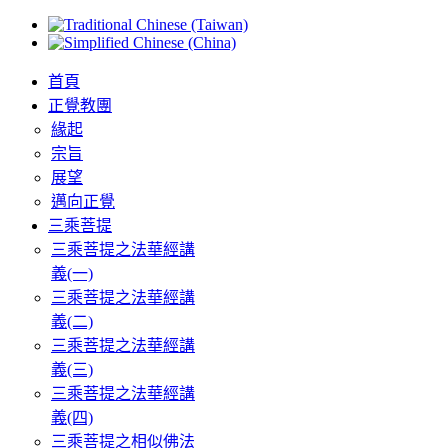
首頁
正覺教團
緣起
宗旨
展望
邁向正覺
三乘菩提
三乘菩提之法華經講
義(一)
三乘菩提之法華經講
義(二)
三乘菩提之法華經講
義(三)
三乘菩提之法華經講
義(四)
三乘菩提之相似佛法