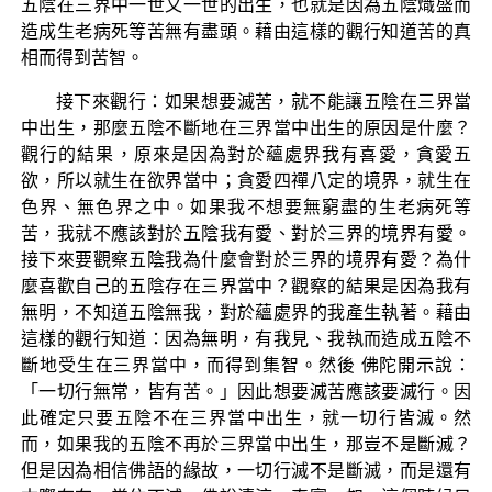
五陰在三界中一世又一世的出生，也就是因為五陰熾盛而
造成生老病死等苦無有盡頭。藉由這樣的觀行知道苦的真
相而得到苦智。
接下來觀行：如果想要滅苦，就不能讓五陰在三界當
中出生，那麼五陰不斷地在三界當中出生的原因是什麼？
觀行的結果，原來是因為對於蘊處界我有喜愛，貪愛五
欲，所以就生在欲界當中；貪愛四禪八定的境界，就生在
色界、無色界之中。如果我不想要無窮盡的生老病死等
苦，我就不應該對於五陰我有愛、對於三界的境界有愛。
接下來要觀察五陰我為什麼會對於三界的境界有愛？為什
麼喜歡自己的五陰存在三界當中？觀察的結果是因為我有
無明，不知道五陰無我，對於蘊處界的我產生執著。藉由
這樣的觀行知道：因為無明，有我見、我執而造成五陰不
斷地受生在三界當中，而得到集智。然後 佛陀開示說：
「一切行無常，皆有苦。」因此想要滅苦應該要滅行。因
此確定只要五陰不在三界當中出生，就一切行皆滅。然
而，如果我的五陰不再於三界當中出生，那豈不是斷滅？
但是因為相信佛語的緣故，一切行滅不是斷滅，而是還有