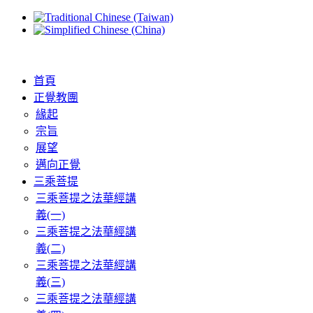
首頁
正覺教團
緣起
宗旨
展望
邁向正覺
三乘菩提
三乘菩提之法華經講
義(一)
三乘菩提之法華經講
義(二)
三乘菩提之法華經講
義(三)
三乘菩提之法華經講