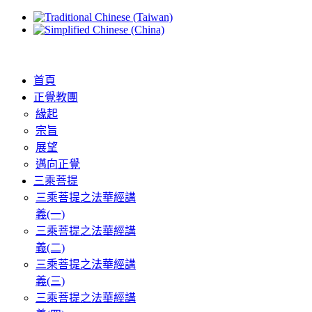
首頁
正覺教團
緣起
宗旨
展望
邁向正覺
三乘菩提
三乘菩提之法華經講
義(一)
三乘菩提之法華經講
義(二)
三乘菩提之法華經講
義(三)
三乘菩提之法華經講