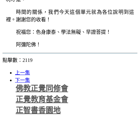
時間的關係，我們今天這個單元就為各位說明到這
裡。謝謝您的收看！
祝福您：色身康泰、學法無礙、早證菩提！
阿彌陀佛！
點擊數：2119
上一集
下一集
佛教正覺同修會
正覺教育基金會
正智書香園地