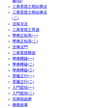
義(四)
三乘菩提之相似佛法
三乘菩提之相似佛法
(二)
法與次法
三乘菩提之意涵
學佛正知見(一)
學佛正知見(二)
念佛法門
三乘菩提概說
學佛釋疑(一)
學佛釋疑(二)
學佛釋疑(三)
菩薩正行(一)
菩薩正行(二)
入門起信(一)
入門起信(二)
宗通與說通
佛典故事