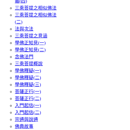
義(四)
三乘菩提之相似佛法
三乘菩提之相似佛法
(二)
法與次法
三乘菩提之意涵
學佛正知見(一)
學佛正知見(二)
念佛法門
三乘菩提概說
學佛釋疑(一)
學佛釋疑(二)
學佛釋疑(三)
菩薩正行(一)
菩薩正行(二)
入門起信(一)
入門起信(二)
宗通與說通
佛典故事