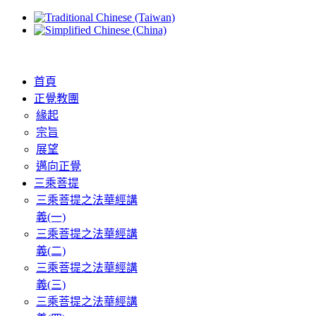
首頁
正覺教團
緣起
宗旨
展望
邁向正覺
三乘菩提
三乘菩提之法華經講
義(一)
三乘菩提之法華經講
義(二)
三乘菩提之法華經講
義(三)
三乘菩提之法華經講